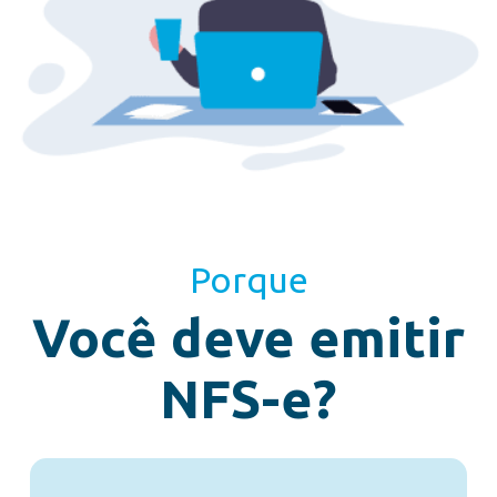
Porque
Você deve emitir
NFS-e?