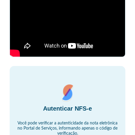
Autenticar NFS-e
Você pode verificar a autenticidade da nota eletrônica
no Portal de Serviços, informando apenas o código de
verificação.