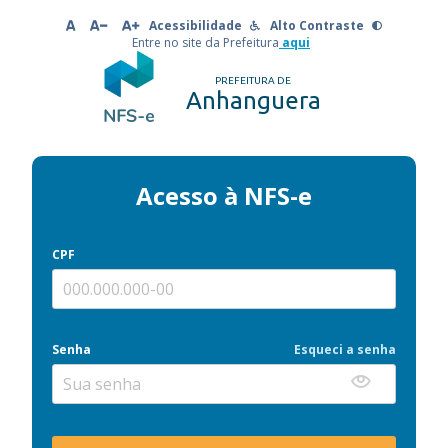
Acessibilidade
Alto Contraste
Entre no site da Prefeitura
aqui
PREFEITURA DE
Anhanguera
Acesso à NFS-e
CPF
Senha
Esqueci a senha